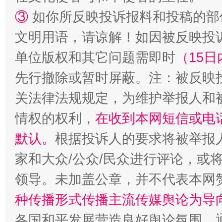
③
如你所反映投诉报料和投稿的部
文明用语，请谅解！如因被反映投
单位版权和其它问题需即时
（15日
先行撤除或暂时屏蔽。注：被反映
关法律法规规定，为维护举报人和
情权的权利，
在收到本网短信或电
默认。
根据投诉人的要求将被举报
家和大众/公众/民众进行评论，或
领导。未加盖公章，并不代表本网
种传播形式传播主流传媒舆论为导
各国和平发展营造良好舆论氛围。通